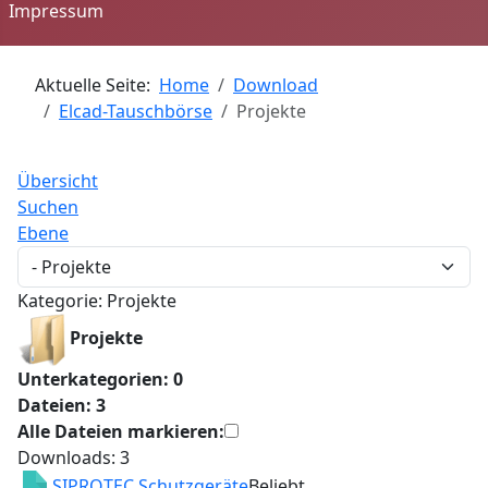
Impressum
Aktuelle Seite:
Home
Download
Elcad-Tauschbörse
Projekte
Übersicht
Suchen
Ebene
Kategorie: Projekte
Projekte
Unterkategorien: 0
Dateien: 3
Alle Dateien markieren:
Downloads: 3
SIPROTEC Schutzgeräte
Beliebt