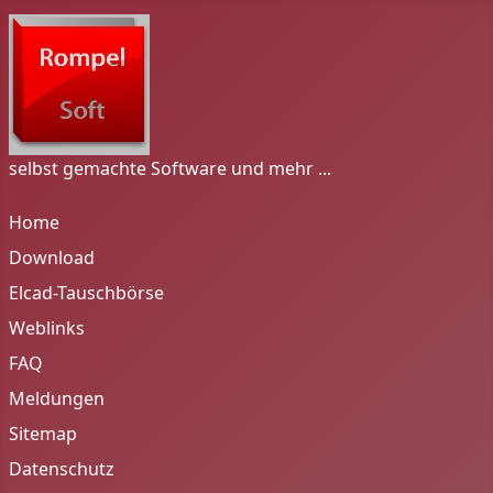
selbst gemachte Software und mehr ...
Home
Download
Elcad-Tauschbörse
Weblinks
FAQ
Meldungen
Sitemap
Datenschutz